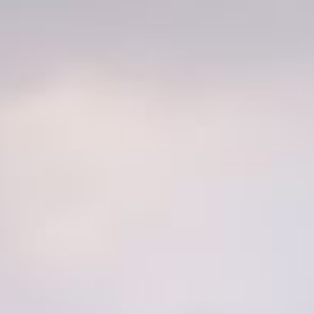
Home
Aktuelles – Neuigkeiten & saisonale Aktionen
Fotografie für Mensch und Tier
Tierkommunikation
Über Mona Baier