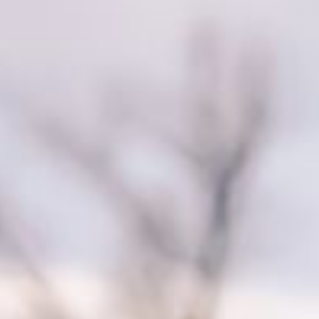
Kontakt – Dein MuT-Weg beginnt hier
Impressum