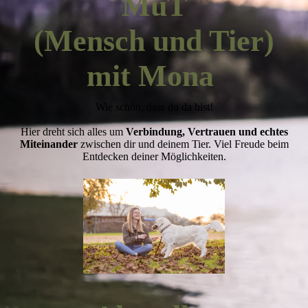
MuT
(Mensch und Tier)
mit Mona
Wie schön, dass du da bist!
Hier dreht sich alles um
Verbindung, Vertrauen und echtes
Miteinander
zwischen dir und deinem Tier. Viel Freude beim
Entdecken deiner Möglichkeiten.